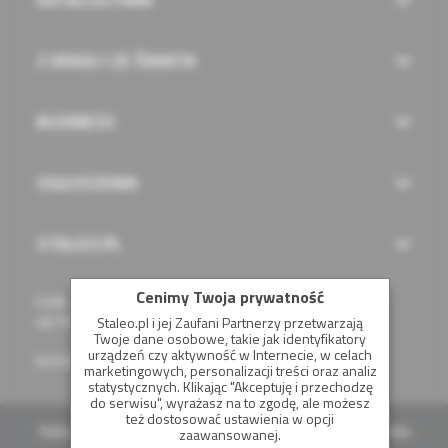
Z KRAJU I ZE ŚWIATA
BUSINESS
OGŁOSZENIA
STALEO.PL
Cenimy Twoja prywatność
Łódź, ul. Chóralna 16/32
48 799 312 812
Staleo.pl i jej Zaufani Partnerzy przetwarzają
Twoje dane osobowe, takie jak identyfikatory
urządzeń czy aktywność w Internecie, w celach
biuro@staleo.pl
|
reklama@staleo.pl
|
redakcja@staleo.pl
marketingowych, personalizacji treści oraz analiz
statystycznych. Klikając "Akceptuję i przechodzę
do serwisu", wyrażasz na to zgodę, ale możesz
też dostosować ustawienia w opcji
Staleo.pl - Wszelkie prawa zastrzeżone. Koszystanie z portalu
zaawansowanej.