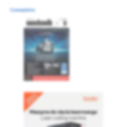
Czasopisma